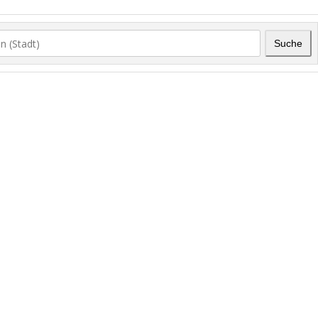
Suche
Su